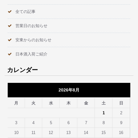
全ての記事
営業日のお知らせ
安東からのお知らせ
日本酒入荷ご紹介
カレンダー
2026年8月
月
火
水
木
金
土
日
1
2
3
4
5
6
7
8
9
10
11
12
13
14
15
16