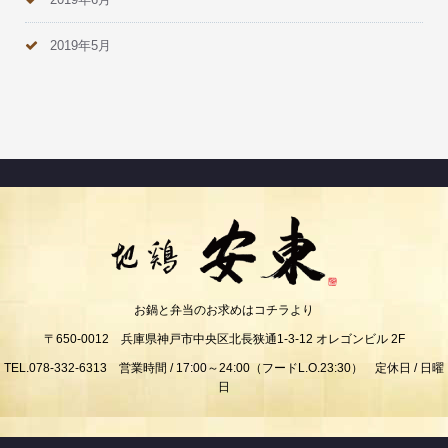
2019年5月
お鍋と弁当のお求めはコチラより
〒650-0012 兵庫県神戸市中央区北長狭通1-3-12 オレゴンビル 2F
TEL.078-332-6313 営業時間 / 17:00～24:00（フードL.O.23:30） 定休日 / 日曜
日