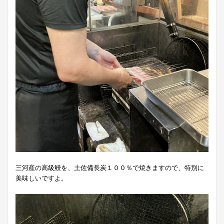
三河産の高級鰻を、土佐備長炭１００％で焼きますので、特別に
美味しいですよ。