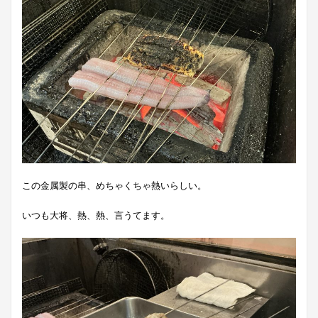
この金属製の串、めちゃくちゃ熱いらしい。
いつも大将、熱、熱、言うてます。