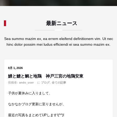
最新ニュース
Sea summo mazim ex, ea errem eleifend definitionem vim. Ut nec
hinc dolor possim mei ludus efficiendi ei sea summo mazim ex.
8月 1, 2026
鰻と鱧と鯛と地鶏 神戸三宮の地鶏安東
投稿者:
ando_user
に
ブログ
,
全ての記事
子供が夏休みに入りまして、
なかなかブログ更新に至りませんが、
最近の写真をまとめてUPします!(^^)!