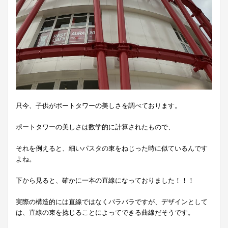
只今、子供がポートタワーの美しさを調べております。
ポートタワーの美しさは数学的に計算されたもので、
それを例えると、細いパスタの束をねじった時に似ているんです
よね。
下から見ると、確かに一本の直線になっておりました！！！
実際の構造的には直線ではなくバラバラですが、デザインとして
は、直線の束を捻じることによってできる曲線だそうです。