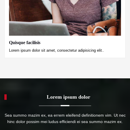
Quisque facilisis
Lorem ipsum dolor sit amet, consectetur adipisicing elit..
Lorem ipsum dolor
Sea summo mazim ex, ea errem eleifend definitionem vim. Ut nec
hinc dolor possim mei ludus efficiendi ei sea summo mazim ex.