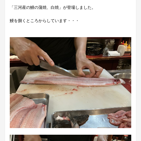
「三河産の鰻の蒲焼、白焼」が登場しました。
鰻を捌くところからしています・・・