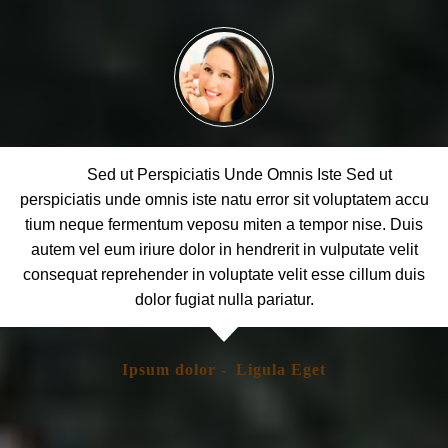
Sed ut Perspiciatis Unde Omnis Iste Sed ut
perspiciatis unde omnis iste natu error sit voluptatem accu
tium neque fermentum veposu miten a tempor nise. Duis
autem vel eum iriure dolor in hendrerit in vulputate velit
consequat reprehender in voluptate velit esse cillum duis
dolor fugiat nulla pariatur.
Ipsum dolor -
Ligula Eget