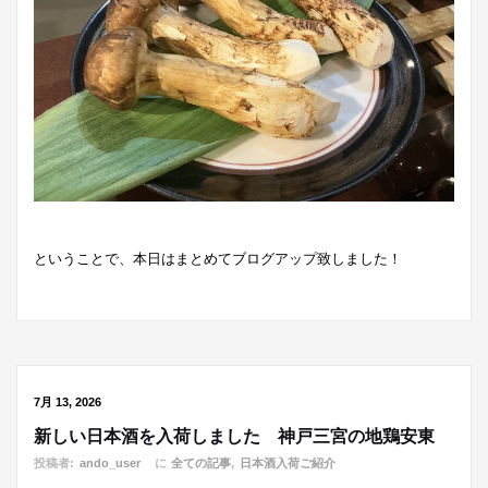
ということで、本日はまとめてブログアップ致しました！
7月 13, 2026
新しい日本酒を入荷しました 神戸三宮の地鶏安東
投稿者:
ando_user
に
全ての記事
,
日本酒入荷ご紹介