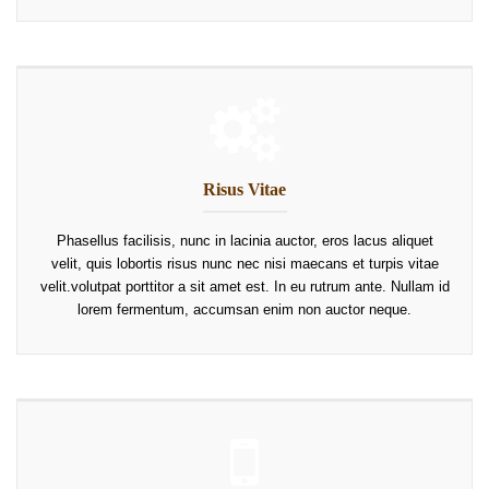
Risus Vitae
Phasellus facilisis, nunc in lacinia auctor, eros lacus aliquet
velit, quis lobortis risus nunc nec nisi maecans et turpis vitae
velit.volutpat porttitor a sit amet est. In eu rutrum ante. Nullam id
lorem fermentum, accumsan enim non auctor neque.