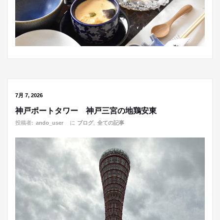
7月 7, 2026
神戸ポートタワー 神戸三宮の地鶏安東
投稿者:
ando_user
に
ブログ
,
全ての記事