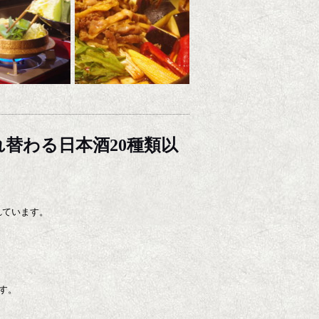
替わる日本酒20種類以
れています。
す。