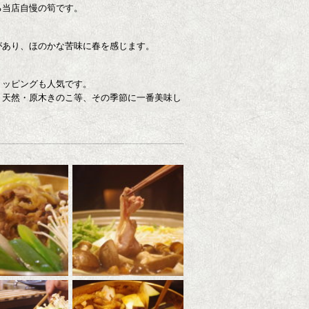
る当店自慢の筍です。
があり、ほのかな苦味に春を感じます。
トッピングも人気です。
、天然・原木きのこ等、その季節に一番美味し