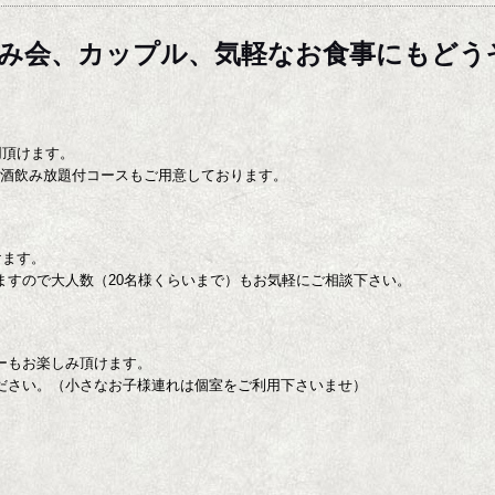
飲み会、カップル、気軽なお食事にもどう
用頂けます。
の酒飲み放題付コースもご用意しております。
けます。
ますので大人数（20名様くらいまで）もお気軽にご相談下さい。
ーもお楽しみ頂けます。
ださい。（小さなお子様連れは個室をご利用下さいませ）