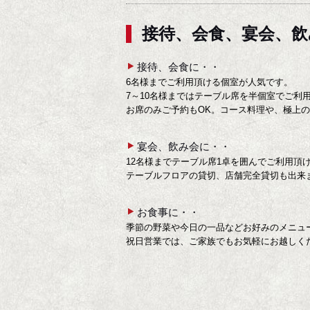
接待、会食、宴会、
接待、会食に・・
6名様までご利用頂ける個室が人気です。
7～10名様まではテーブル席を半個室でご利
お席のみご予約もOK。コース料理や、極上
宴会、飲み会に・・
12名様までテーブル席1卓を囲んでご利用頂
テーブルフロアの貸切、店舗完全貸切も出来
お食事に・・
季節の野菜や今日の一品などお好みのメニュ
祝日営業では、ご家族でもお気軽にお越しく