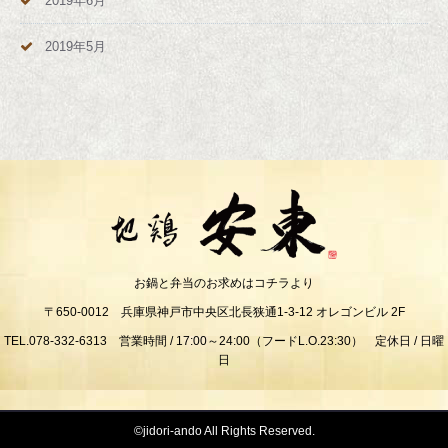
2019年6月
2019年5月
お鍋と弁当のお求めはコチラより
〒650-0012 兵庫県神戸市中央区北長狭通1-3-12 オレゴンビル 2F
TEL.078-332-6313 営業時間 / 17:00～24:00（フードL.O.23:30） 定休日 / 日曜
日
©jidori-ando All Rights Reserved.