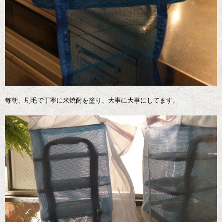
毎朝、刷毛で丁寧に米焼酎を塗り、大事に大事にしてます。