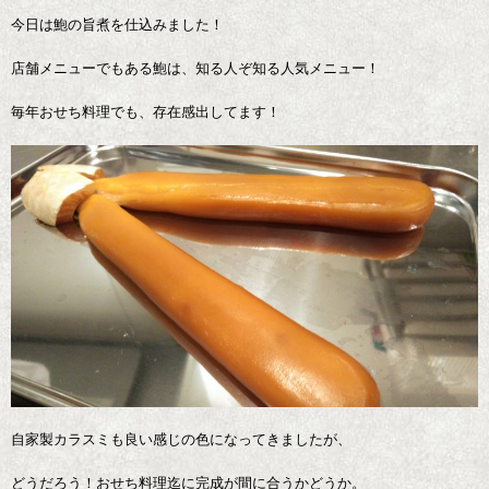
今日は鮑の旨煮を仕込みました！
店舗メニューでもある鮑は、知る人ぞ知る人気メニュー！
毎年おせち料理でも、存在感出してます！
自家製カラスミも良い感じの色になってきましたが、
どうだろう！おせち料理迄に完成が間に合うかどうか。