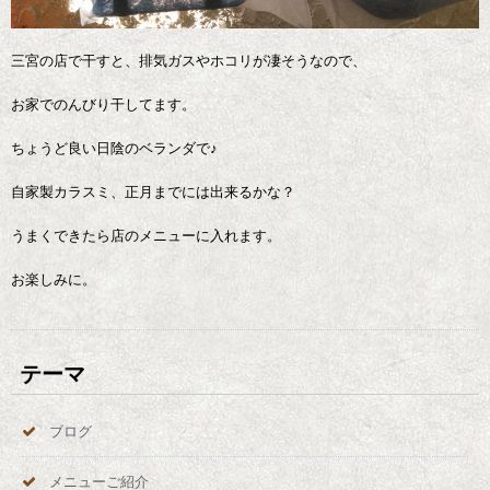
三宮の店で干すと、排気ガスやホコリが凄そうなので、
お家でのんびり干してます。
ちょうど良い日陰のベランダで♪
自家製カラスミ、正月までには出来るかな？
うまくできたら店のメニューに入れます。
お楽しみに。
テーマ
ブログ
メニューご紹介