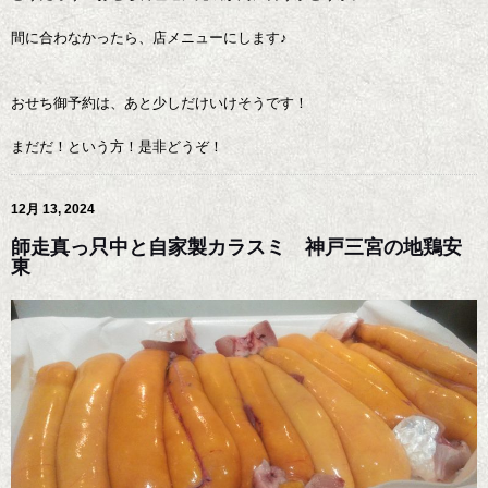
間に合わなかったら、店メニューにします♪
おせち御予約は、あと少しだけいけそうです！
まだだ！という方！是非どうぞ！
12月 13, 2024
師走真っ只中と自家製カラスミ 神戸三宮の地鶏安
東