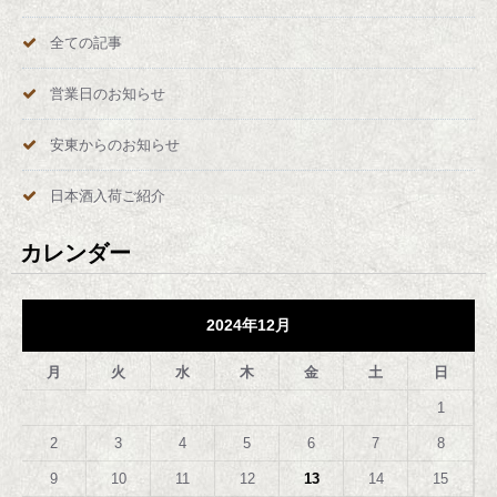
全ての記事
営業日のお知らせ
安東からのお知らせ
日本酒入荷ご紹介
カレンダー
2024年12月
月
火
水
木
金
土
日
1
2
3
4
5
6
7
8
9
10
11
12
13
14
15