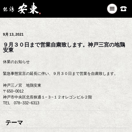
ナ
ビ
ゲ
ー
9月 13, 2021
シ
ョ
９月３０日まで営業自粛致します。神戸三宮の地鶏
ン
安東
を
切
休業のお知らせ
り
緊急事態宣言の延長に伴い、９月３０日まで営業を自粛致します。
替
え
神戸三ノ宮 地鶏安東
〒650−0012
神戸市中央区北長狭通１−３−１２オレゴンビル２階
TEL 078−332−6313
テーマ