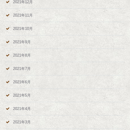
2021年12月
2021年11月
2021年10月
2021年9月
2021年8月
2021年7月
2021年6月
2021年5月
2021年4月
2021年3月