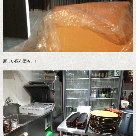
新しい座布団も。↑