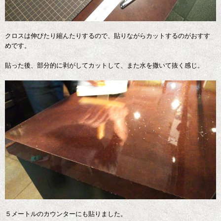
クロスは伸びたり縮んたりするので、貼りながらカットするのがおすす
めです。
貼った後、部分的に剥がしてカットして、また水を撒いて抜く感じ。
５メートルのカウンターにも貼りました。