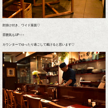
肘掛け付き、ワイド座面♡
雰囲気もUP↑↑↑
カウンターでゆったり過ごして戴けると思います♡