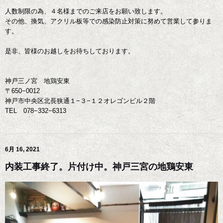
人数制限の為、４名様までのご来店をお願い致します。
その他、換気、アクリル板等での感染防止対策に努めて営業して参りま
す。
是非、皆様のお越しをお待ちしております。
神戸三ノ宮 地鶏安東
〒650−0012
神戸市中央区北長狭通１−３−１２オレゴンビル２階
TEL 078−332−6313
6月 16, 2021
内装工事終了。片付け中。神戸三宮の地鶏安東