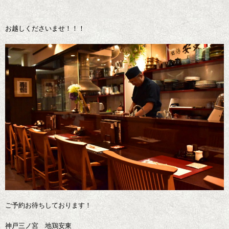
お越しくださいませ！！！
ご予約お待ちしております！
神戸三ノ宮 地鶏安東