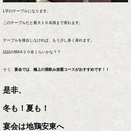
L字のテーブルになります。
このテーブルだと最大１６名様まで座れます。
テーブルを接合しなければ、もう少し多く座れます。
詰詰のMAX２０名くらいかな？？
そう、
宴会では、極上の酒飲み放題コースがおすすめです！！
是非、
冬も！夏も！
宴会は地鶏安東へ