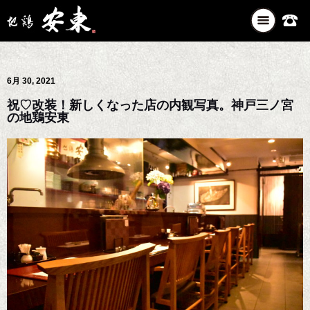
ナ
ビ
ゲ
ー
6月 30, 2021
シ
ョ
祝♡改装！新しくなった店の内観写真。神戸三ノ宮
ン
の地鶏安東
を
切
り
替
え