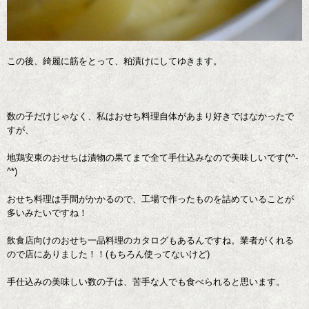
この後、綺麗に筋をとって、粕漬けにしてゆきます。
数の子だけじゃなく、私はおせち料理自体があまり好きではなかったで
すが、
地鶏安東のおせちは漬物の果てまで全て手仕込みなので美味しいです(*^-
^*)
おせち料理は手間がかかるので、工場で作ったものを詰めていることが
多いみたいですね！
飲食店向けのおせち一品料理のカタログもあるんですね。業者がくれる
ので店にありました！！(もちろん使ってないけど)
手仕込みの美味しい数の子は、苦手な人でも食べられると思います。