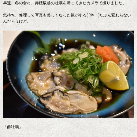
早速、冬の食材、赤穂坂越の牡蠣を帰ってきたカメラで撮りました。
気持ち、修理して写真も美しくなった気がする( ´艸｀)たぶん変わらない
んだろうけど。
「酢牡蠣」