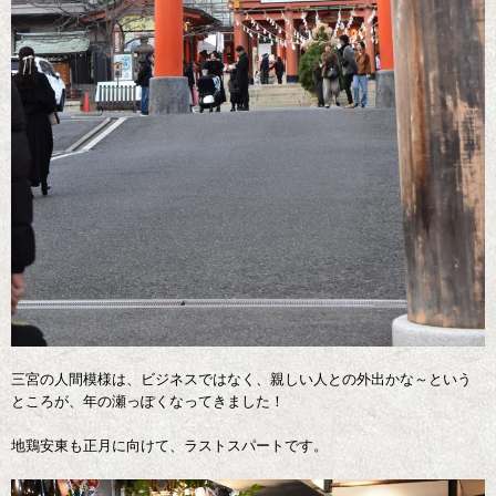
三宮の人間模様は、ビジネスではなく、親しい人との外出かな～という
ところが、年の瀬っぽくなってきました！
地鶏安東も正月に向けて、ラストスパートです。