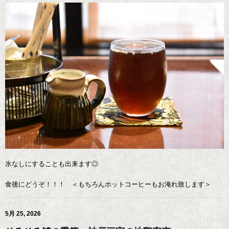
氷なしにすることも出来ます◎
食後にどうぞ！！！ ＜もちろんホットコーヒーもお淹れ致します＞
5月 25, 2026