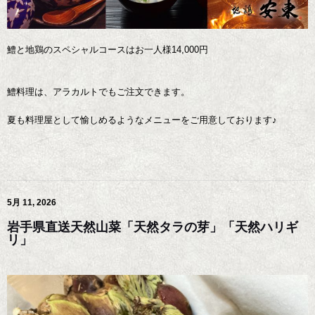
鱧と地鶏のスペシャルコースはお一人様14,000円
鱧料理は、アラカルトでもご注文できます。
夏も料理屋として愉しめるようなメニューをご用意しております♪
5月 11, 2026
岩手県直送天然山菜「天然タラの芽」「天然ハリギ
リ」