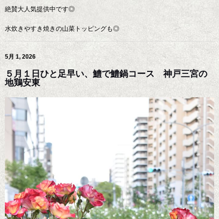
絶賛大人気提供中です◎
水炊きやすき焼きの山菜トッピングも◎
5月 1, 2026
５月１日ひと足早い、鱧で鱧鍋コース 神戸三宮の
地鶏安東