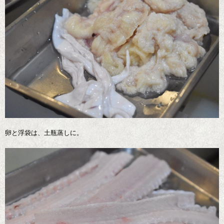
卵と浮袋は、土瓶蒸しに。