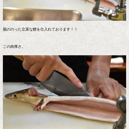
脂ののった立派な鱧を仕入れております！！
この肉厚さ。