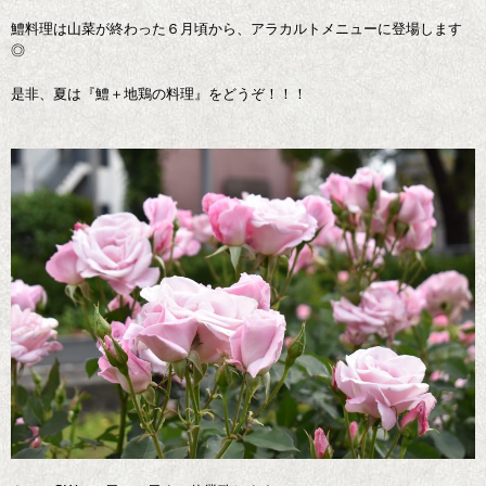
鱧料理は山菜が終わった６月頃から、アラカルトメニューに登場します
◎
是非、夏は『鱧＋地鶏の料理』をどうぞ！！！