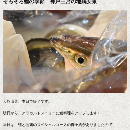
そろそろ鱧の季節 神戸三宮の地鶏安東
天然山菜、本日で終了です。
明日から、アラカルトメニューに鱧料理をアップします♪
本日は、鱧と地鶏のスペシャルコースの御予約がありましたので、