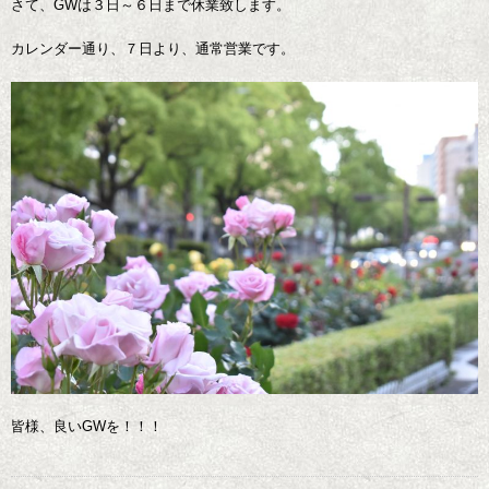
さて、GWは３日～６日まで休業致します。
カレンダー通り、７日より、通常営業です。
皆様、良いGWを！！！