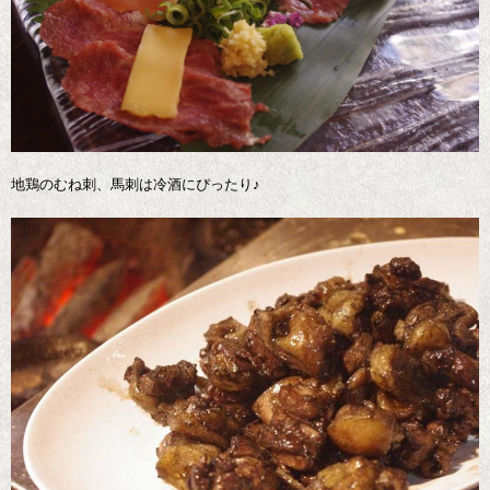
地鶏のむね刺、馬刺は冷酒にぴったり♪