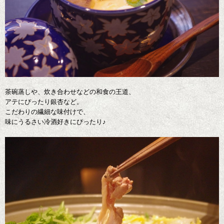
茶碗蒸しや、炊き合わせなどの和食の王道、
アテにぴったり銀杏など。
こだわりの繊細な味付けで、
味にうるさい冷酒好きにぴったり♪