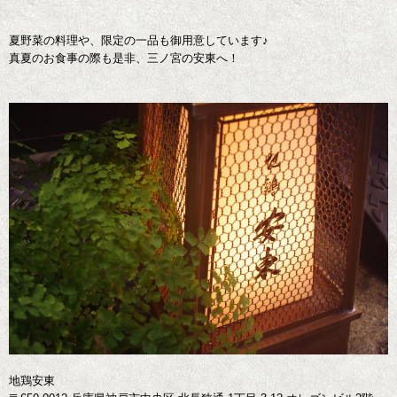
夏野菜の料理や、限定の一品も御用意しています♪
真夏のお食事の際も是非、三ノ宮の安東へ！
地鶏安東