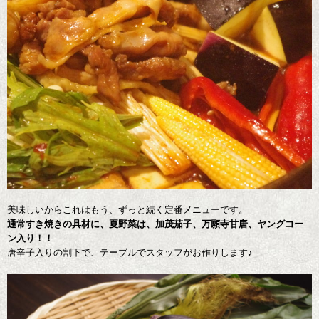
美味しいからこれはもう、ずっと続く定番メニューです。
通常すき焼きの具材に、夏野菜は、加茂茄子、万願寺甘唐、ヤングコー
ン入り！！
唐辛子入りの割下で、テーブルでスタッフがお作りします♪