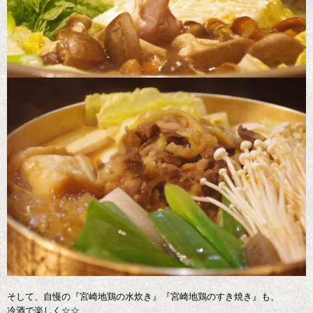
そして、自慢の『宮崎地鶏の水炊き』『宮崎地鶏のすき焼き』も、
冷酒で楽しく☆☆