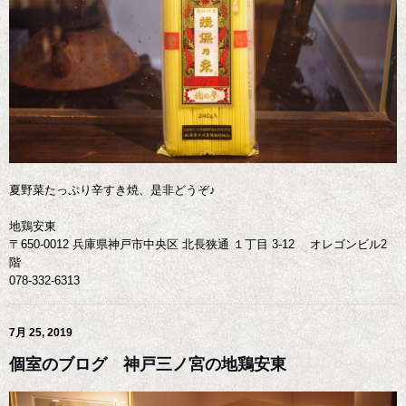
夏野菜たっぷり辛すき焼、是非どうぞ♪
地鶏安東
〒650-0012 兵庫県神戸市中央区 北長狭通 １丁目 3-12 オレゴンビル2
階
078-332-6313
7月 25, 2019
個室のブログ 神戸三ノ宮の地鶏安東