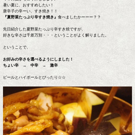
暑い夏に、おすすめしたい！
唐辛子の辛ーい、すき焼き！！
『夏野菜たっぷり辛すき焼き』
食べましたかーーー？？
先日紹介した夏野菜たっぷり辛すき焼ですが、
好きな辛さは千差万別・・・ということがよく解りました。
ということで、
お好みの辛さを選べるようにしました！
ちょい辛 → 中辛 → 激辛
ビールとハイボールとぴったり☆☆