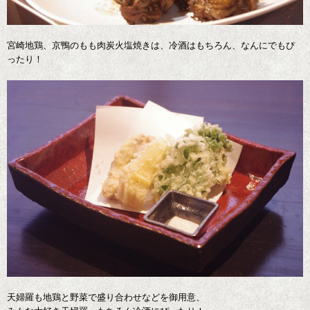
宮崎地鶏、京鴨のもも肉炭火塩焼きは、冷酒はもちろん、なんにでもぴ
ったり！
天婦羅も地鶏と野菜で盛り合わせなどを御用意、