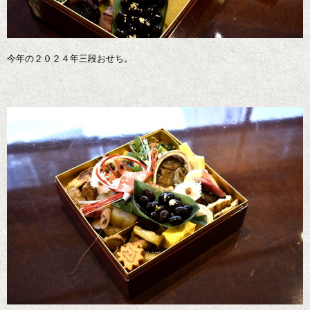
今年の２０２４年三段おせち。