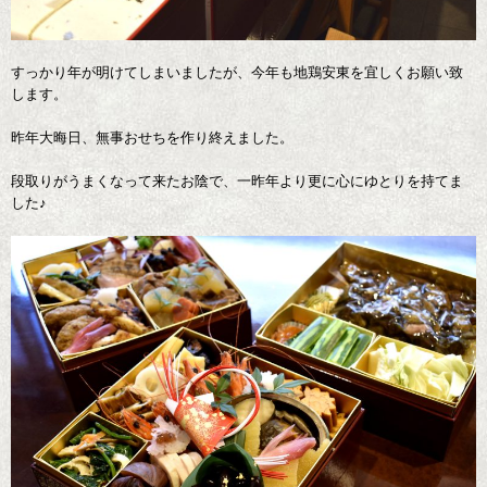
すっかり年が明けてしまいましたが、今年も地鶏安東を宜しくお願い致
します。
昨年大晦日、無事おせちを作り終えました。
段取りがうまくなって来たお陰で、一昨年より更に心にゆとりを持てま
した♪