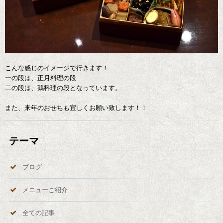
こんな感じのイメージで行きます！
一の段は、正月料理の段
二の段は、鶏料理の段となっています。
また、来年のおせちも宜しくお願い致します！！
テーマ
ブログ
メニューご紹介
全ての記事