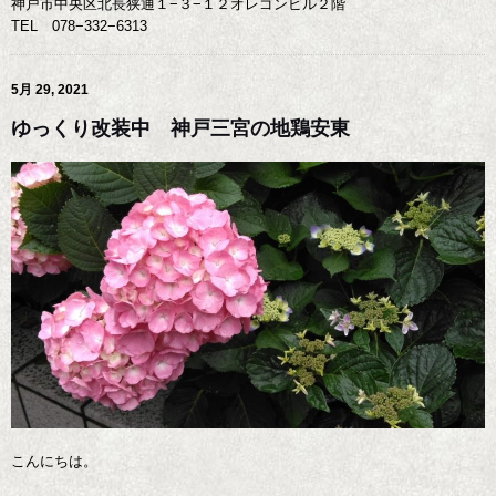
神戸市中央区北長狭通１−３−１２オレゴンビル２階
TEL 078−332−6313
5月 29, 2021
ゆっくり改装中 神戸三宮の地鶏安東
こんにちは。