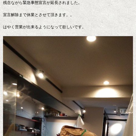
残念ながら緊急事態宣言が延長されました。
宣言解除まで休業とさせて頂きます。。
はやく営業が出来るようになって欲しいです。