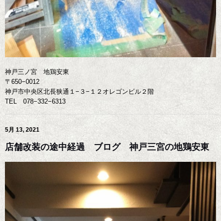
神戸三ノ宮 地鶏安東
〒650−0012
神戸市中央区北長狭通１−３−１２オレゴンビル２階
TEL 078−332−6313
5月 13, 2021
店舗改装の途中経過 ブログ 神戸三宮の地鶏安東