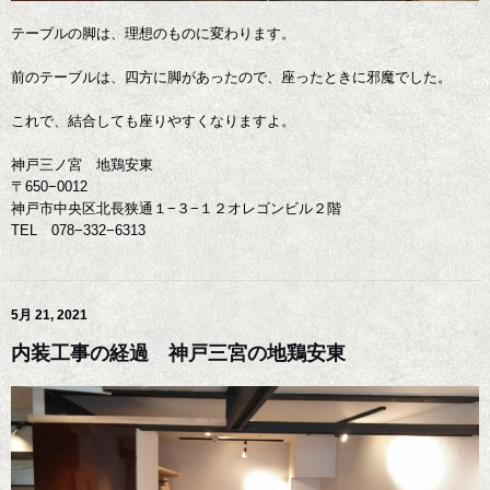
テーブルの脚は、理想のものに変わります。
前のテーブルは、四方に脚があったので、座ったときに邪魔でした。
これで、結合しても座りやすくなりますよ。
神戸三ノ宮 地鶏安東
〒650−0012
神戸市中央区北長狭通１−３−１２オレゴンビル２階
TEL 078−332−6313
5月 21, 2021
内装工事の経過 神戸三宮の地鶏安東