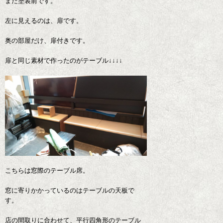
まだ塗装前です。
左に見えるのは、扉です。
奥の部屋だけ、扉付きです。
扉と同じ素材で作ったのがテーブル↓↓↓↓
こちらは窓際のテーブル席。
窓に寄りかかっているのはテーブルの天板で
す。
店の間取りに合わせて、平行四角形のテーブル