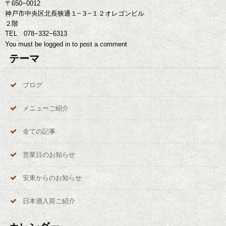
〒650−0012
神戸市中央区北長狭通１−３−１２オレゴンビル
２階
TEL 078−332−6313
You must be
logged in
to post a comment
テーマ
ブログ
メニューご紹介
全ての記事
営業日のお知らせ
安東からのお知らせ
日本酒入荷ご紹介