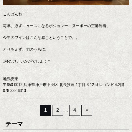
こんばんわ！
毎年、必ずニュースになるボジョレー・ヌーボーの空港到着。
今年のワインはこんな感じということで。。
とりあえず、旬のうちに、
1杯だけ、いかがでしょう？
地鶏安東
〒650-0012 兵庫県神戸市中央区 北長狭通 1丁目 3-12 オレゴンビル2階
078-332-6313
投
1
2
4
…
稿
テーマ