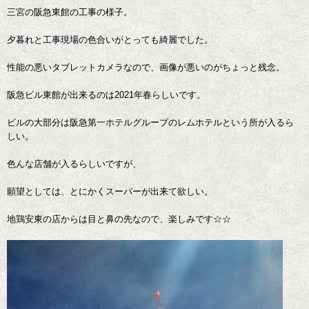
三宮の阪急東館の工事の様子。
夕暮れと工事現場の色合いがとっても綺麗でした。
性能の悪いタブレットカメラなので、画像が悪いのがちょっと残念。
阪急ビル東館が出来るのは2021年春らしいです。
ビルの大部分は阪急第一ホテルグループのレムホテルという所が入るら
しい。
色んな店舗が入るらしいですが、
願望としては、とにかくスーパーが出来て欲しい。
地鶏安東の店からは目と鼻の先なので、楽しみです☆☆