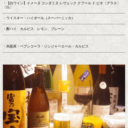
・【白ワイン】ドメーヌ コンダミヌ レヴェック クプール ド ピネ〔グラス〕
〔仏〕
・ウイスキー・ハイボール（スーパーニッカ）
・酎ハイ カルピス、レモン、プレーン
・烏龍茶・ペプシコーラ・ジンジャーエール・カルピス