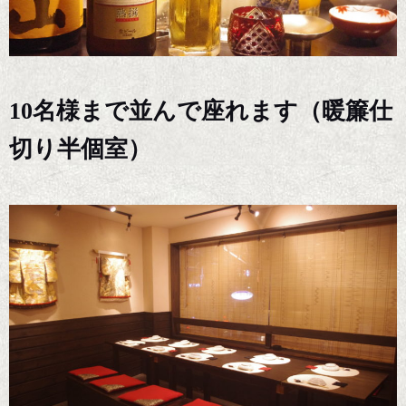
10名様まで並んで座れます（暖簾仕
切り半個室）