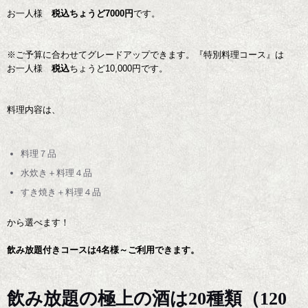
お一人様
税込ちょうど7000円
です。
※ご予算に合わせてグレードアップできます。『特別料理コース』は
お一人様
税込
ちょうど10,000円です。
料理内容は、
料理７品
水炊き＋料理４品
すき焼き＋料理４品
から選べます！
飲み放題付きコースは4名様～ご利用できます。
飲み放題の極上の酒は20種類（120