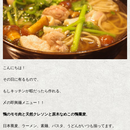
こんにちは！
その日に有るもので、
もしキッチンが暇だったら作れる、
〆の即興麺メニュー！！
鴨のモモ肉と天然クレソンと原木なめこの鴨蕎麦
。
日本蕎麦、ラーメン、素麺、パスタ、うどんがいつも揃ってます。