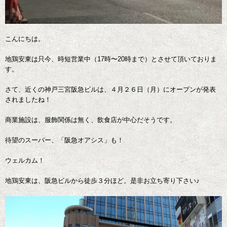
こんにちは。
地鶏安東は只今、時短営業中（17時〜20時まで）とさせて頂いておりま
す。
さて、近くの神戸三宮阪急ビルは、４月２６日（月）にオープンが発表
されましたね！
商業施設は、服飾関係は無く、飲食店が中心だそうです。
待望のスーパー、「阪急オアシス」も！
ウェルカム！
地鶏安東は、阪急ビルから徒歩３分ほど。是非お立ち寄り下さい♪