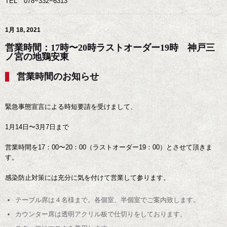
TEL 078−332−6313
1月 18, 2021
営業時間：17時〜20時ラストオーダー19時 神戸三
ノ宮の地鶏安東
営業時間のお知らせ
緊急事態宣言による時短要請を受けまして、
1月14日〜3月7日まで
営業時間を17：00〜20：00（ラストオーダー19：00）とさせて頂きま
す。
感染防止対策には充分に気を付けて営業して参ります。
テーブル席は４名様まで。各個室、半個室でご案内致します。
カウンター席は透明アクリル板で仕切りをしております。