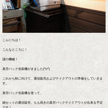
こんにちは！
こんなところに！
謎の機械！
真空パック包装機がきました(^o^)
これから秋に向けて、通信販売およびテイクアウトの準備をしていきま
す。
真空パック包装機を使って、
鍋セットの通信販売、もも焼きの真空パックテイクアウトが出来る予定
です！