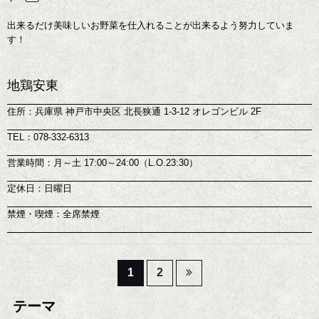
出来るだけ美味しいお野菜を仕入れることが出来るよう努力していま
す！
地鶏安東
住所：兵庫県 神戸市中央区 北長狭通 1-3-12 オレゴンビル 2F
TEL：078-332-6313
営業時間：月～土 17:00～24:00（L.O.23:30）
定休日：日曜日
禁煙・喫煙：全席禁煙
投
1
2
稿
テーマ