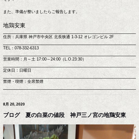
また、準備が整いましたらご報告します。
地鶏安東
住所：兵庫県 神戸市中央区 北長狭通 1-3-12 オレゴンビル 2F
TEL：078-332-6313
営業時間：月～土 17:00～24:00（L.O.23:30）
定休日：日曜日
禁煙・喫煙：全席禁煙
8月 20, 2020
ブログ 夏の白菜の値段 神戸三ノ宮の地鶏安東