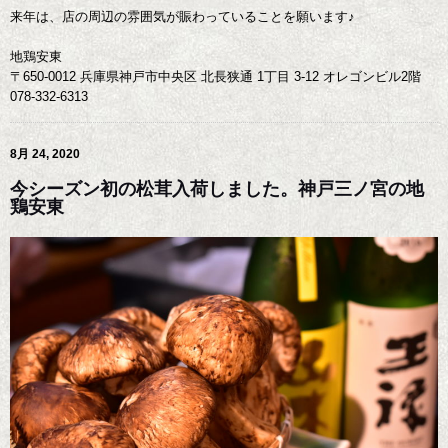
来年は、店の周辺の雰囲気が賑わっていることを願います♪
地鶏安東
〒650-0012 兵庫県神戸市中央区 北長狭通 1丁目 3-12 オレゴンビル2階
078-332-6313
8月 24, 2020
今シーズン初の松茸入荷しました。神戸三ノ宮の地
鶏安東