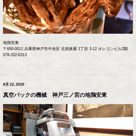
地鶏安東
〒650-0012 兵庫県神戸市中央区 北長狭通 1丁目 3-12 オレゴンビル2階
078-332-6313
8月 22, 2020
真空パックの機械 神戸三ノ宮の地鶏安東