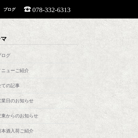
078-332-6313
ブログ
ーマ
ブログ
メニューご紹介
全ての記事
営業日のお知らせ
安東からのお知らせ
日本酒入荷ご紹介