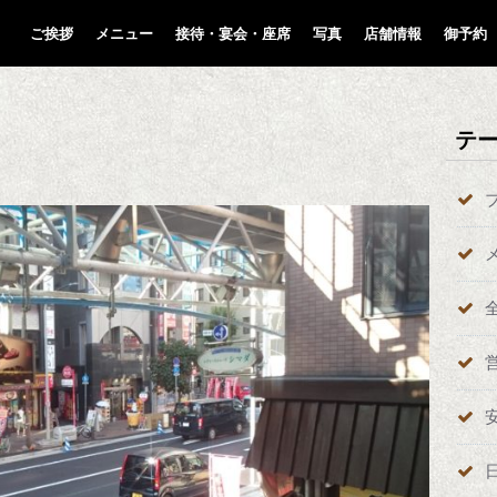
ご挨拶
メニュー
接待・宴会・座席
写真
店舗情報
御予約
テ