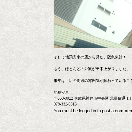
そして地鶏安東の店から見た、阪急東館！
もう、ほとんどの外観が出来上がりました。
来年は、店の周辺の雰囲気が賑わっているこ
地鶏安東
〒650-0012 兵庫県神戸市中央区 北長狭通 1丁
078-332-6313
You must be
logged in
to post a commen