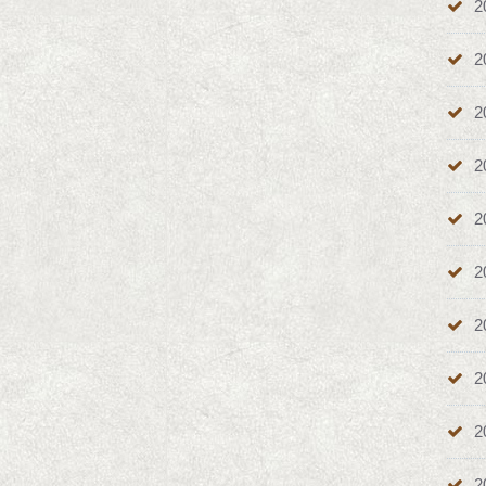
2
2
2
2
2
2
2
2
2
2