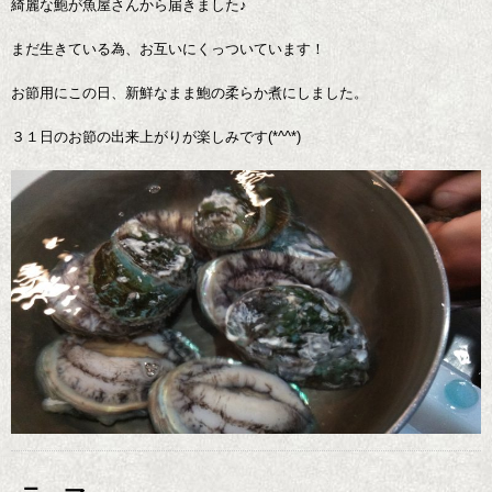
綺麗な鮑が魚屋さんから届きました♪
まだ生きている為、お互いにくっついています！
お節用にこの日、新鮮なまま鮑の柔らか煮にしました。
３１日のお節の出来上がりが楽しみです(*^^*)