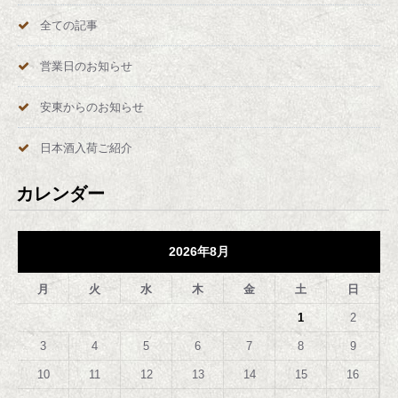
全ての記事
営業日のお知らせ
安東からのお知らせ
日本酒入荷ご紹介
カレンダー
2026年8月
月
火
水
木
金
土
日
1
2
3
4
5
6
7
8
9
10
11
12
13
14
15
16