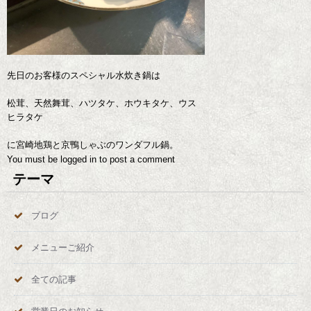
先日のお客様のスペシャル水炊き鍋は
松茸、天然舞茸、ハツタケ、ホウキタケ、ウス
ヒラタケ
に宮崎地鶏と京鴨しゃぶのワンダフル鍋。
You must be
logged in
to post a comment
テーマ
ブログ
メニューご紹介
全ての記事