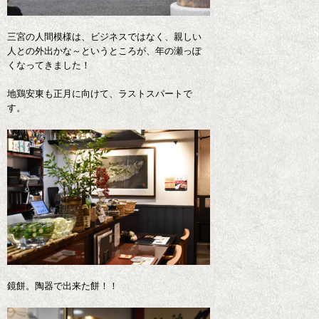
三宮の人間模様は、ビジネスではなく、親しい
人との外出かな～というところが、年の瀬っぽ
くなってきました！
地鶏安東も正月に向けて、ラストスパートで
す。
鏡餅。陶器で出来た餅！！