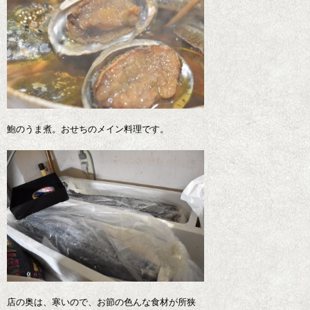
鮑のうま煮。おせちのメイン料理です。
店の奥は、寒いので、お節の色んな食材が所狭