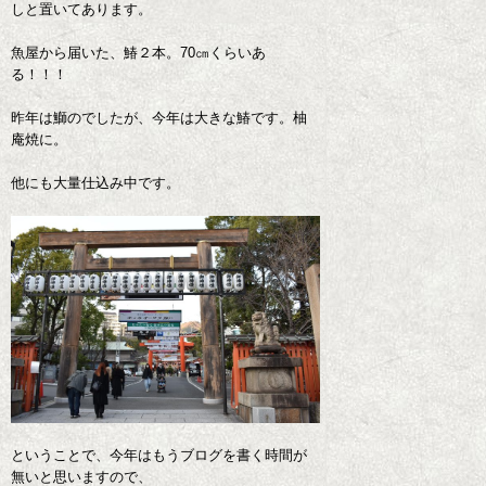
しと置いてあります。
魚屋から届いた、鰆２本。70㎝くらいあ
る！！！
昨年は鰤のでしたが、今年は大きな鰆です。柚
庵焼に。
他にも大量仕込み中です。
ということで、今年はもうブログを書く時間が
無いと思いますので、