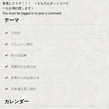
食後にどうぞ！！！ ＜もちろんホットコーヒ
ーもお淹れ致します＞
You must be
logged in
to post a comment
テーマ
ブログ
メニューご紹介
全ての記事
営業日のお知らせ
安東からのお知らせ
日本酒入荷ご紹介
カレンダー