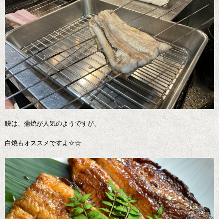
鰻は、蒲焼が人気のようですが、
白焼もオススメですよ☆☆