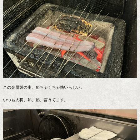
この金属製の串、めちゃくちゃ熱いらしい。
いつも大将、熱、熱、言うてます。