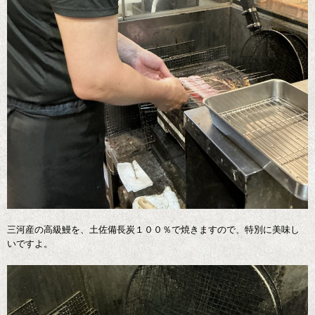
三河産の高級鰻を、土佐備長炭１００％で焼きますので、特別に美味し
いですよ。