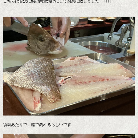
こちらは贅沢に鯛の南蛮漬けにして前菜に致しました！↓↓↓↓
須磨あたりで、船で釣れるらしいです。