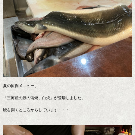
夏の恒例メニュー、
「三河産の鰻の蒲焼、白焼」が登場しました。
鰻を捌くところからしています・・・