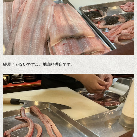
鰻屋じゃないですよ、地鶏料理店です。