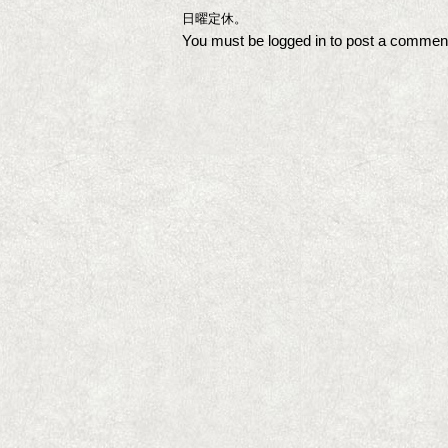
日曜定休。
You must be
logged in
to post a commen