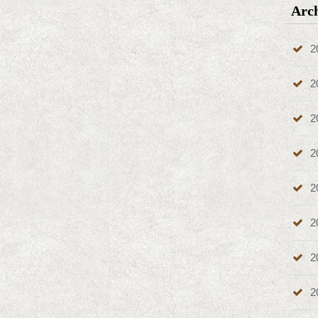
Arc
2
2
2
2
2
2
2
2