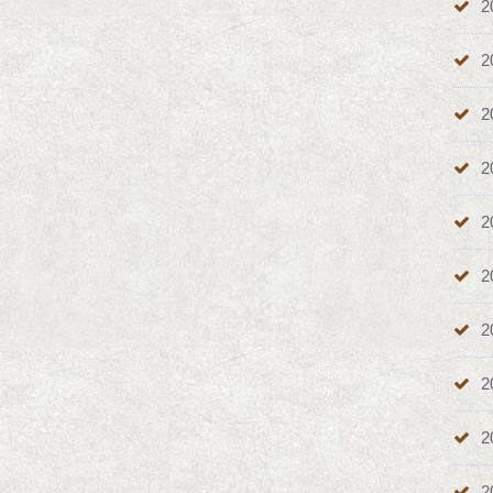
2
2
2
2
2
2
2
2
2
2