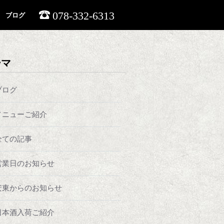
078-332-6313
ブログ
ーマ
ブログ
メニューご紹介
全ての記事
営業日のお知らせ
安東からのお知らせ
日本酒入荷ご紹介