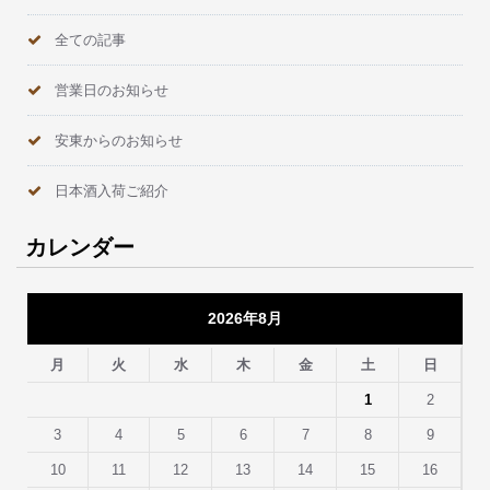
全ての記事
営業日のお知らせ
安東からのお知らせ
日本酒入荷ご紹介
カレンダー
2026年8月
月
火
水
木
金
土
日
1
2
3
4
5
6
7
8
9
10
11
12
13
14
15
16