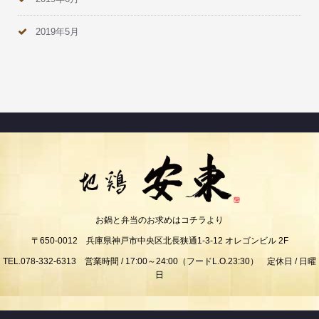
2019年5月
お鍋と弁当のお求めはコチラより
〒650-0012 兵庫県神戸市中央区北長狭通1-3-12 オレゴンビル 2F
TEL.078-332-6313 営業時間 / 17:00～24:00（フードL.O.23:30） 定休日 / 日曜
日