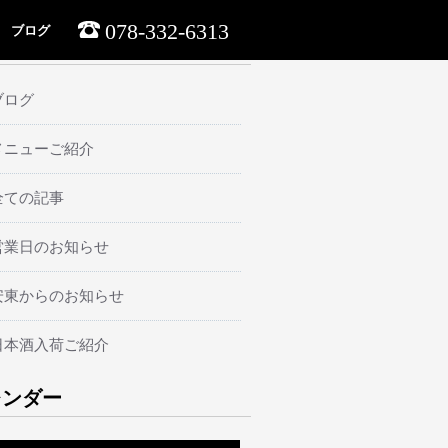
078-332-6313
ブログ
ーマ
ブログ
メニューご紹介
全ての記事
営業日のお知らせ
安東からのお知らせ
日本酒入荷ご紹介
レンダー