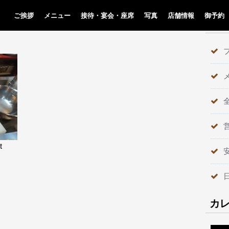
ご挨拶
メニュー
接待・宴会・座席
写真
店舗情報
御予約
テ
t
カ