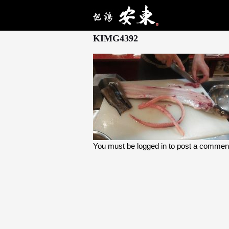
10月 15, 2024
KIMG4392
You must be
logged in
to post a commen