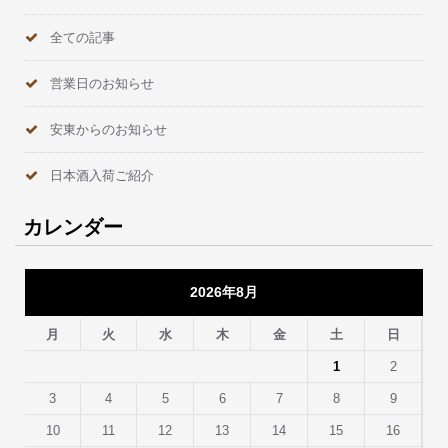
全ての記事
営業日のお知らせ
安東からのお知らせ
日本酒入荷ご紹介
カレンダー
2026年8月
月
火
水
木
金
土
日
1
2
3
4
5
6
7
8
9
10
11
12
13
14
15
16