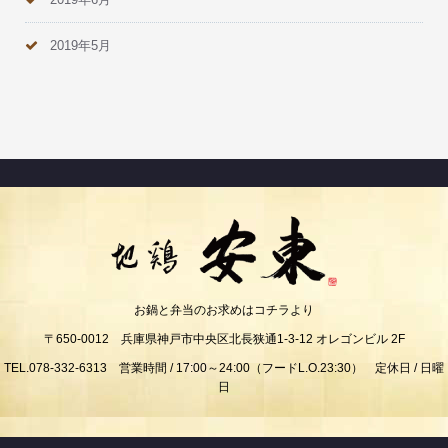
2019年5月
お鍋と弁当のお求めはコチラより
〒650-0012 兵庫県神戸市中央区北長狭通1-3-12 オレゴンビル 2F
TEL.078-332-6313 営業時間 / 17:00～24:00（フードL.O.23:30） 定休日 / 日曜
日