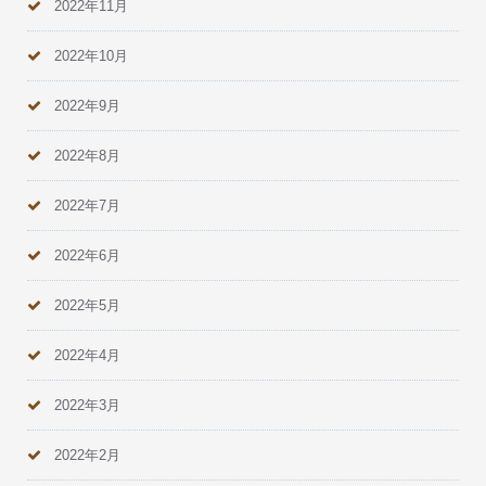
2022年11月
2022年10月
2022年9月
2022年8月
2022年7月
2022年6月
2022年5月
2022年4月
2022年3月
2022年2月