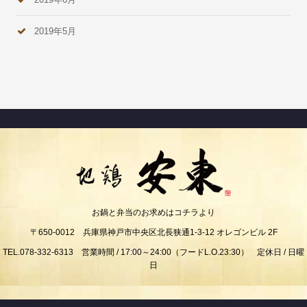
2019年5月
お鍋と弁当のお求めはコチラより
〒650-0012 兵庫県神戸市中央区北長狭通1-3-12 オレゴンビル 2F
TEL.078-332-6313 営業時間 / 17:00～24:00（フードL.O.23:30） 定休日 / 日曜
日