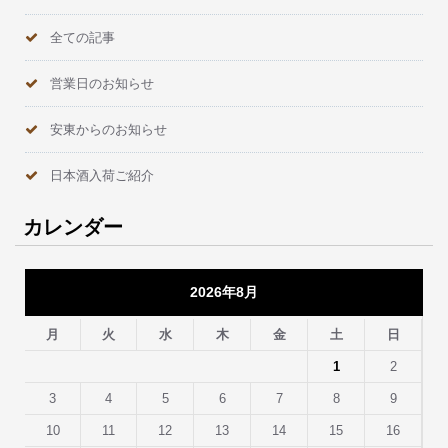
全ての記事
営業日のお知らせ
安東からのお知らせ
日本酒入荷ご紹介
カレンダー
2026年8月
月
火
水
木
金
土
日
1
2
3
4
5
6
7
8
9
10
11
12
13
14
15
16