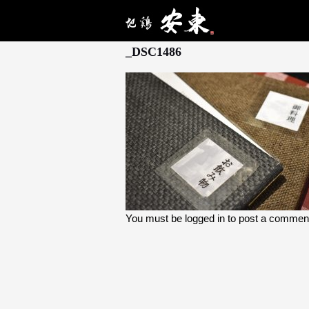
10月 16, 2025
_DSC1486
You must be
logged in
to post a commen