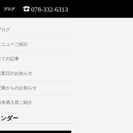
078-332-6313
ブログ
ーマ
ブログ
メニューご紹介
全ての記事
営業日のお知らせ
安東からのお知らせ
日本酒入荷ご紹介
レンダー