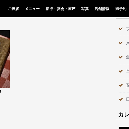
ご挨拶
メニュー
接待・宴会・座席
写真
店舗情報
御予約
テ
t
カ