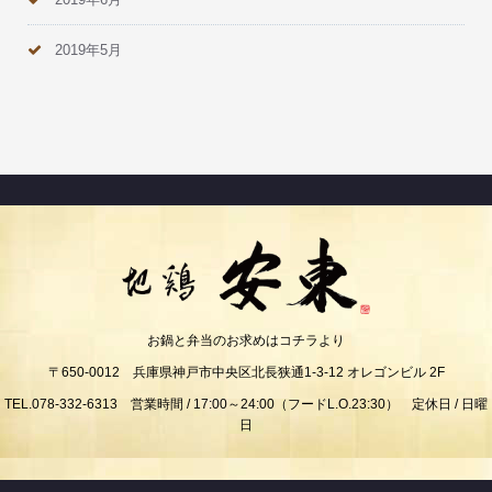
2019年5月
お鍋と弁当のお求めはコチラより
〒650-0012 兵庫県神戸市中央区北長狭通1-3-12 オレゴンビル 2F
TEL.078-332-6313 営業時間 / 17:00～24:00（フードL.O.23:30） 定休日 / 日曜
日