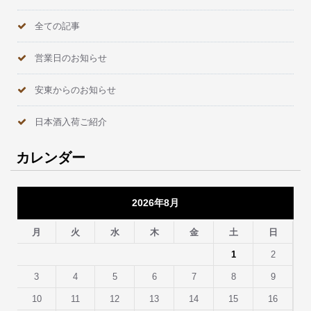
全ての記事
営業日のお知らせ
安東からのお知らせ
日本酒入荷ご紹介
カレンダー
2026年8月
月
火
水
木
金
土
日
1
2
3
4
5
6
7
8
9
10
11
12
13
14
15
16