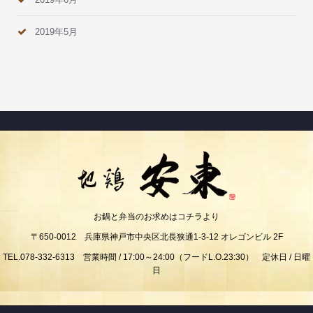
2019年5月
お鍋と弁当のお求めはコチラより
〒650-0012 兵庫県神戸市中央区北長狭通1-3-12 オレゴンビル 2F
TEL.078-332-6313 営業時間 / 17:00～24:00（フードL.O.23:30） 定休日 / 日曜
日