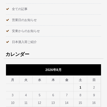
全ての記事
営業日のお知らせ
安東からのお知らせ
日本酒入荷ご紹介
カレンダー
2026年8月
月
火
水
木
金
土
日
1
2
3
4
5
6
7
8
9
10
11
12
13
14
15
16