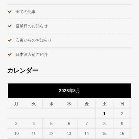
全ての記事
営業日のお知らせ
安東からのお知らせ
日本酒入荷ご紹介
カレンダー
2026年8月
月
火
水
木
金
土
日
1
2
3
4
5
6
7
8
9
10
11
12
13
14
15
16