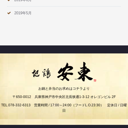
2019年5月
お鍋と弁当のお求めはコチラより
〒650-0012 兵庫県神戸市中央区北長狭通1-3-12 オレゴンビル 2F
TEL.078-332-6313 営業時間 / 17:00～24:00（フードL.O.23:30） 定休日 / 日曜
日