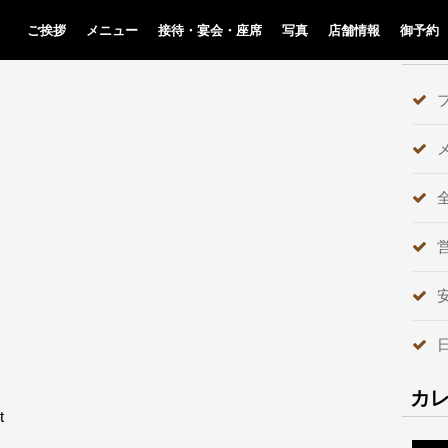
ご挨拶
メニュー
接待・宴会・座席
写真
店舗情報
御予約
テ
カ
t