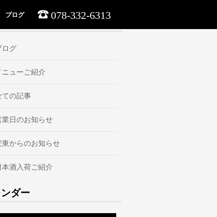
078-332-6313
ブログ
ーマ
ブログ
メニューご紹介
全ての記事
営業日のお知らせ
安東からのお知らせ
日本酒入荷ご紹介
レンダー