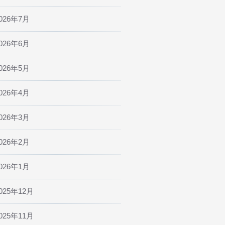
026年7月
026年6月
026年5月
026年4月
026年3月
026年2月
026年1月
025年12月
025年11月