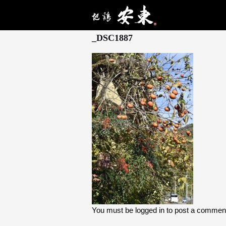
11月 29, 2025
_DSC1887
You must be
logged in
to post a commen