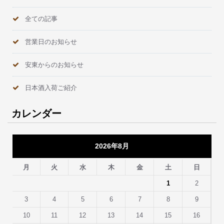
全ての記事
営業日のお知らせ
安東からのお知らせ
日本酒入荷ご紹介
カレンダー
2026年8月
月
火
水
木
金
土
日
1
2
3
4
5
6
7
8
9
10
11
12
13
14
15
16