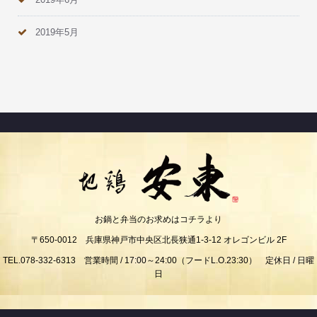
2019年5月
お鍋と弁当のお求めはコチラより
〒650-0012 兵庫県神戸市中央区北長狭通1-3-12 オレゴンビル 2F
TEL.078-332-6313 営業時間 / 17:00～24:00（フードL.O.23:30） 定休日 / 日曜
日