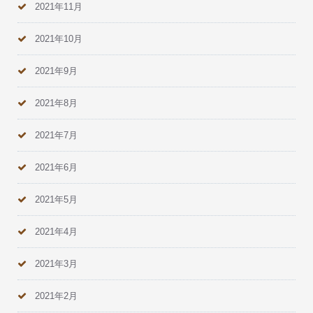
2021年11月
2021年10月
2021年9月
2021年8月
2021年7月
2021年6月
2021年5月
2021年4月
2021年3月
2021年2月