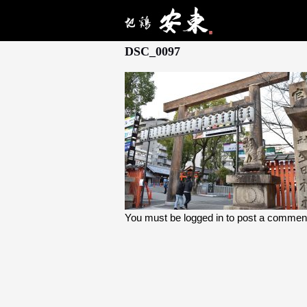
12月 28, 2025
DSC_0097
You must be
logged in
to post a commen