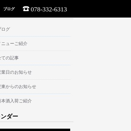
078-332-6313
ブログ
ーマ
ブログ
メニューご紹介
全ての記事
営業日のお知らせ
安東からのお知らせ
日本酒入荷ご紹介
レンダー