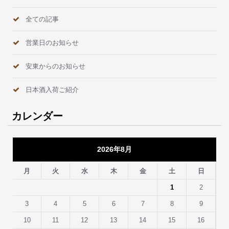
全ての記事
営業日のお知らせ
安東からのお知らせ
日本酒入荷ご紹介
カレンダー
2026年8月
月
火
水
木
金
土
日
1
2
3
4
5
6
7
8
9
10
11
12
13
14
15
16