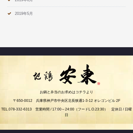
2019年5月
お鍋と弁当のお求めはコチラより
〒650-0012 兵庫県神戸市中央区北長狭通1-3-12 オレゴンビル 2F
TEL.078-332-6313 営業時間 / 17:00～24:00（フードL.O.23:30） 定休日 / 日曜
日