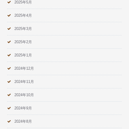
2025年5月
2025年4月
2025年3月
2025年2月
2025年1月
2024年12月
2024年11月
2024年10月
2024年9月
2024年8月