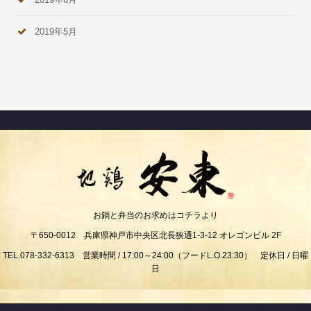
2019年5月
お鍋と弁当のお求めはコチラより
〒650-0012 兵庫県神戸市中央区北長狭通1-3-12 オレゴンビル 2F
TEL.078-332-6313 営業時間 / 17:00～24:00（フードL.O.23:30） 定休日 / 日曜
日