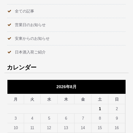
全ての記事
営業日のお知らせ
安東からのお知らせ
日本酒入荷ご紹介
カレンダー
2026年8月
月
火
水
木
金
土
日
1
2
3
4
5
6
7
8
9
10
11
12
13
14
15
16