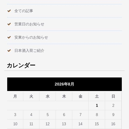
全ての記事
営業日のお知らせ
安東からのお知らせ
日本酒入荷ご紹介
カレンダー
2026年8月
月
火
水
木
金
土
日
1
2
3
4
5
6
7
8
9
10
11
12
13
14
15
16