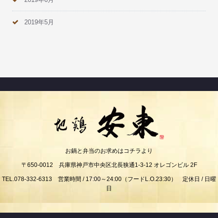
2019年5月
お鍋と弁当のお求めはコチラより
〒650-0012 兵庫県神戸市中央区北長狭通1-3-12 オレゴンビル 2F
TEL.078-332-6313 営業時間 / 17:00～24:00（フードL.O.23:30） 定休日 / 日曜
日