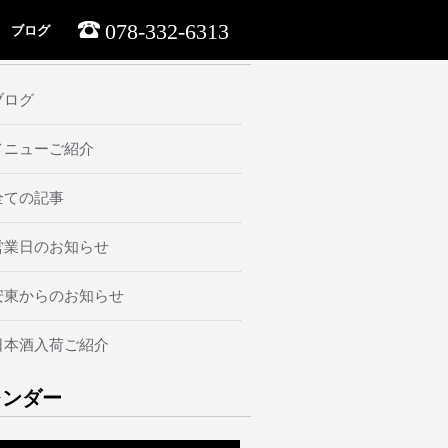
078-332-6313
ブログ
ーマ
ブログ
メニューご紹介
全ての記事
営業日のお知らせ
安東からのお知らせ
日本酒入荷ご紹介
レンダー