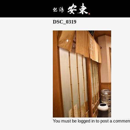
2月 13, 2026
DSC_0319
You must be
logged in
to post a commen