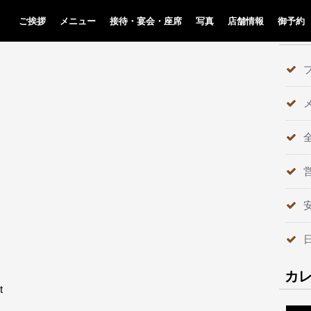
ご挨拶
メニュー
接待・宴会・座席
写真
店舗情報
御予約
テ
カ
t