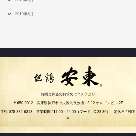
2019年5月
お鍋と弁当のお求めはコチラより
〒650-0012 兵庫県神戸市中央区北長狭通1-3-12 オレゴンビル 2F
TEL.078-332-6313 営業時間 / 17:00～24:00（フードL.O.23:30） 定休日 / 日曜
日