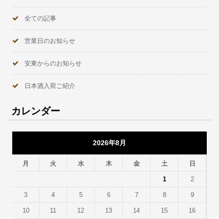
全ての記事
営業日のお知らせ
安東からのお知らせ
日本酒入荷ご紹介
カレンダー
2026年8月
月
火
水
木
金
土
日
1
2
3
4
5
6
7
8
9
10
11
12
13
14
15
16