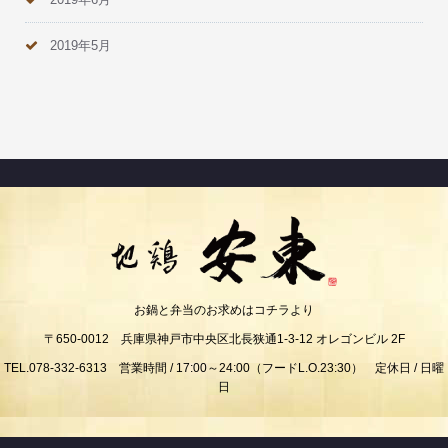
2019年5月
お鍋と弁当のお求めはコチラより
〒650-0012 兵庫県神戸市中央区北長狭通1-3-12 オレゴンビル 2F
TEL.078-332-6313 営業時間 / 17:00～24:00（フードL.O.23:30） 定休日 / 日曜
日