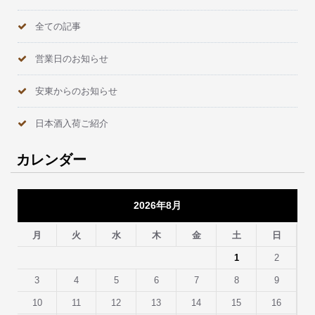
全ての記事
営業日のお知らせ
安東からのお知らせ
日本酒入荷ご紹介
カレンダー
2026年8月
月
火
水
木
金
土
日
1
2
3
4
5
6
7
8
9
10
11
12
13
14
15
16