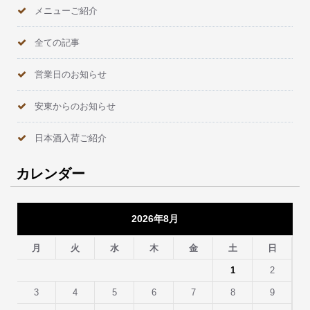
メニューご紹介
全ての記事
営業日のお知らせ
安東からのお知らせ
日本酒入荷ご紹介
カレンダー
2026年8月
月
火
水
木
金
土
日
1
2
3
4
5
6
7
8
9