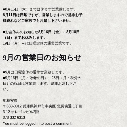
■8月15日（木）までは休まず営業致します。
8月11日は日曜ですが、営業しますので是非お子
様連れなどご家族でもお越し下さいませ。
■お盆休みのお知らせ
8月16日（金）～8月18日
（日）までお休みします。
19日（月）～は日曜定休の通常営業です。
9月の営業日のお知らせ
■9月は日曜定休の通常営業致します。
■9月16日（月・敬老の日）、23日（月・秋分の
日）の祝日は営業致します。是非お越し下さ
い。
地鶏安東
〒650-0012 兵庫県神戸市中央区 北長狭通 1丁目
3-12 オレゴンビル2階
078-332-6313
You must be
logged in
to post a comment