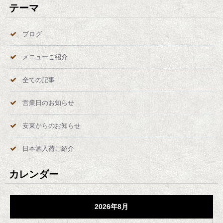
テーマ
ブログ
メニューご紹介
全ての記事
営業日のお知らせ
安東からのお知らせ
日本酒入荷ご紹介
カレンダー
2026年8月