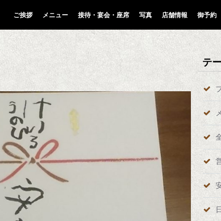
ご挨拶
メニュー
接待・宴会・座席
写真
店舗情報
御予約
テ