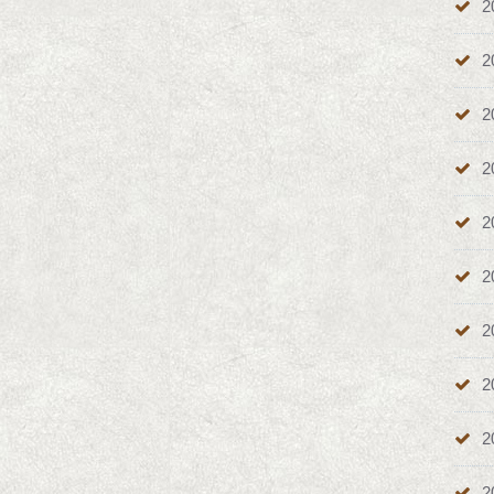
2
2
2
2
2
2
2
2
2
2