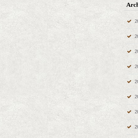
Arc
2
2
2
2
2
2
2
2