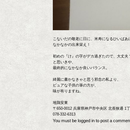
こないだの敬老に日に、米寿になるひいばあ
なかなかの出来栄え！
初めの『け』の字がデカ過ぎたので、大丈夫
と思いきや、
最終的になかなか良いバランス。
綺麗に書かなきゃと思う邪念の私より、
ピュアな子供の筆の方が、
味が有りますね。
地鶏安東
〒650-0012 兵庫県神戸市中央区 北長狭通 1丁
078-332-6313
You must be
logged in
to post a commen