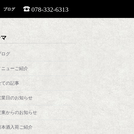
078-332-6313
ブログ
ーマ
ブログ
メニューご紹介
全ての記事
営業日のお知らせ
安東からのお知らせ
日本酒入荷ご紹介