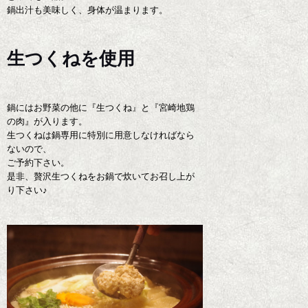
鍋出汁も美味しく、身体が温まります。
生つくねを使用
鍋にはお野菜の他に『生つくね』と『宮崎地鶏
の肉』が入ります。
生つくねは鍋専用に特別に用意しなければなら
ないので、
ご予約下さい。
是非、贅沢生つくねをお鍋で炊いてお召し上が
り下さい♪