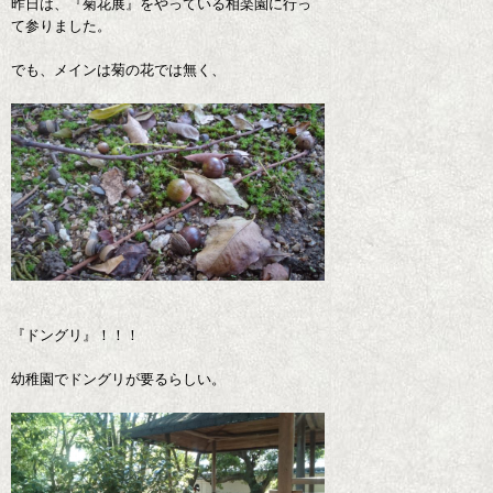
昨日は、『菊花展』をやっている相楽園に行っ
て参りました。
でも、メインは菊の花では無く、
『ドングリ』！！！
幼稚園でドングリが要るらしい。