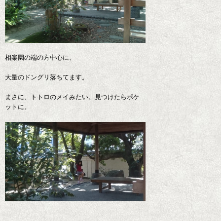
相楽園の端の方中心に、
大量のドングリ落ちてます。
まさに、トトロのメイみたい。見つけたらポケ
ットに。