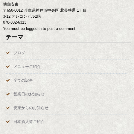
地鶏安東
〒650-0012 兵庫県神戸市中央区 北長狭通 1丁目
3-12 オレゴンビル2階
078-332-6313
You must be
logged in
to post a comment
テーマ
ブログ
メニューご紹介
全ての記事
営業日のお知らせ
安東からのお知らせ
日本酒入荷ご紹介