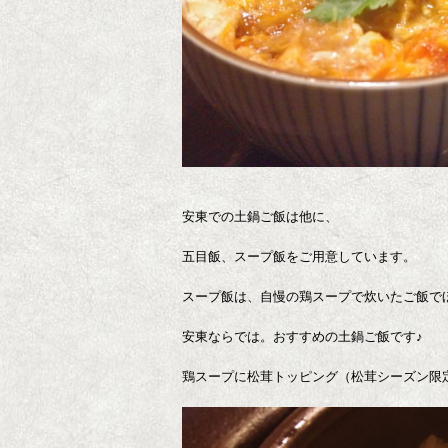
安東での土鍋ご飯は他に、
五目飯、スープ飯をご用意しています。
スープ飯は、自慢の鶏スープで炊いたご飯で
安東ならでは。おすすめの土鍋ご飯です♪
鶏スープに松茸トッピング（松茸シーズン限定）