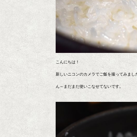
こんにちは！
新しいニコンのカメラでご飯を撮ってみまし
ん～まだまだ使いこなせてないです。