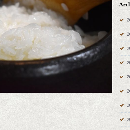
Arc
2
2
2
2
2
2
2
2