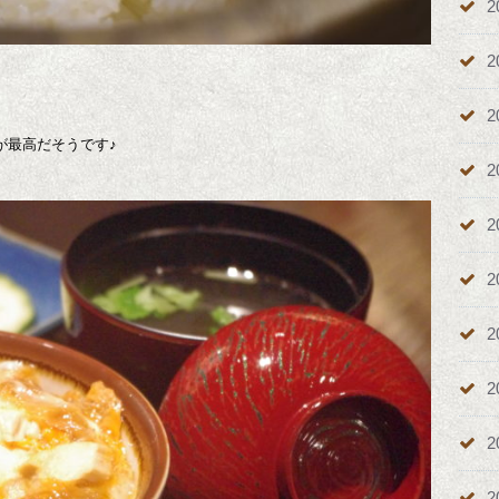
2
2
2
が最高だそうです♪
2
2
2
2
2
2
2