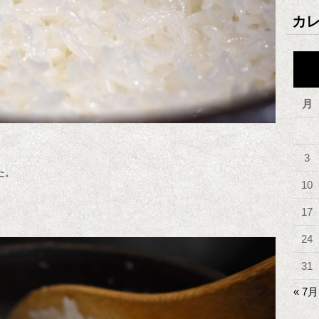
カ
月
3
た。
10
17
24
31
« 7月