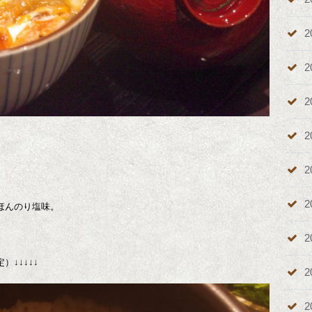
2
2
2
2
2
2
ほんのり塩味。
2
↓↓↓↓↓
2
2