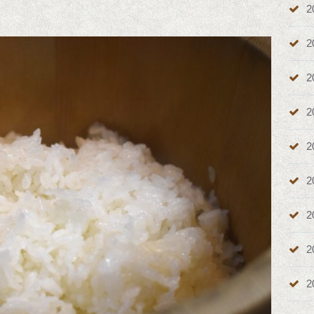
2
。
2
2
2
2
2
2
2
2