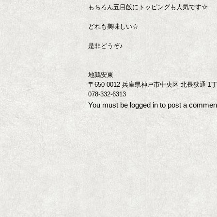
もちろん五目飯にトッピングも人気です☆
どれも美味しい☆
是非どうぞ♪
地鶏安東
〒650-0012 兵庫県神戸市中央区 北長狭通 1丁
078-332-6313
You must be
logged in
to post a commen