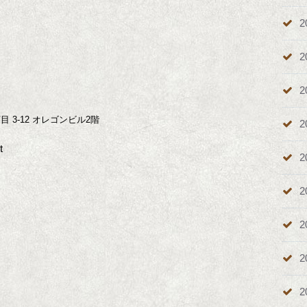
2
2
2
目 3-12 オレゴンビル2階
2
t
2
2
2
2
2