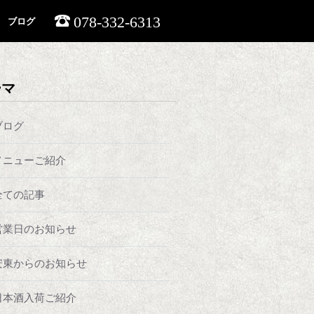
078-332-6313
ブログ
ーマ
ブログ
メニューご紹介
全ての記事
営業日のお知らせ
安東からのお知らせ
日本酒入荷ご紹介