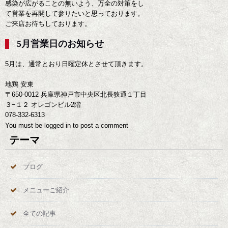
感染が広がることの無いよう、万全の対策をし
て営業を再開して参りたいと思っております。
ご来店お待ちしております。
5月営業日のお知らせ
5月は、通常とおり日曜定休とさせて頂きます。
地鶏 安東
〒650-0012 兵庫県神戸市中央区北長狭通１丁目
３−１２ オレゴンビル2階
078-332-6313
You must be
logged in
to post a comment
テーマ
ブログ
メニューご紹介
全ての記事