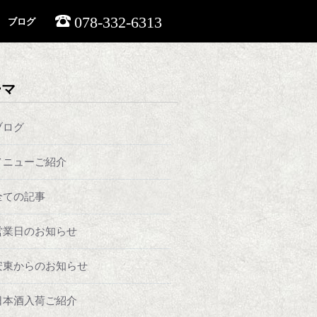
078-332-6313
ブログ
ーマ
ブログ
メニューご紹介
全ての記事
営業日のお知らせ
安東からのお知らせ
日本酒入荷ご紹介