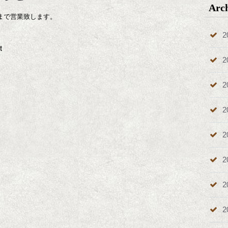
Arc
まで営業致します。
2
t
2
2
2
2
2
2
2