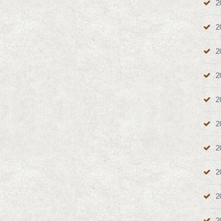
2
2
2
2
2
2
2
2
2
2