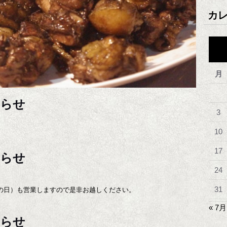
カ
月
知らせ
3
10
17
知らせ
24
31
の日）も営業しますので是非お越しください。
« 7月
知らせ