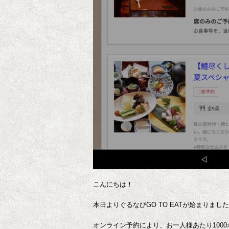
こんにちは！
本日よりぐるなびGO TO EATが始まりまし
オンライン予約により、お一人様あたり100