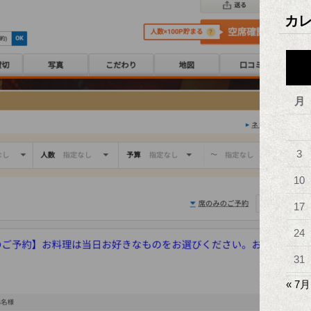
カ
月
3
10
17
24
31
« 7月