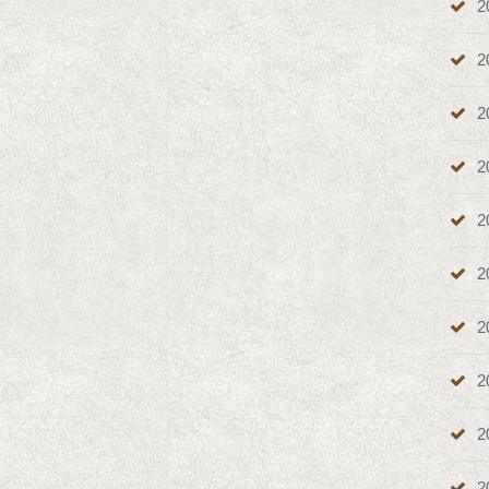
2
2
2
2
2
2
2
2
2
2