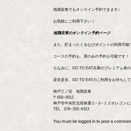
地鶏安東でもオンライン予約できます♪
お気軽にご利用下さい！
地鶏安東のオンライン予約ページ
また、貯まったぐるなびポイントの利用可能
コースの予約も、席のみの予約も可能です！
ちなみに、GO TO EAT兵庫のプレミアム
是非是非、GO TO EATのご利用をお待ちし
神戸三ノ宮 地鶏安東
〒650−0012
神戸市中央区北長狭通１−３−１２オレゴンビ
TEL 078−332−6313
You must be
logged in
to post a commen