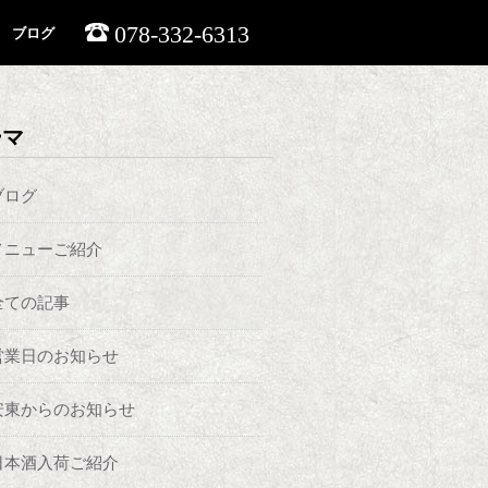
078-332-6313
ブログ
ーマ
ブログ
メニューご紹介
全ての記事
営業日のお知らせ
安東からのお知らせ
日本酒入荷ご紹介