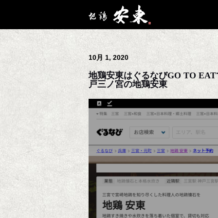
10月 1, 2020
地鶏安東はぐるなびGO TO E
戸三ノ宮の地鶏安東