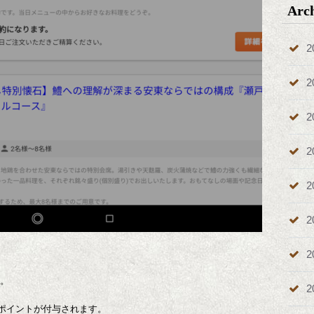
Arc
2
2
2
2
2
2
2
た。
2
0ポイントが付与されます。