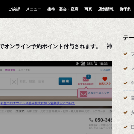
ご挨拶
メニュー
接待・宴会・座席
写真
店舗情報
御予約
テ
ATでオンライン予約ポイント付与されます。 神